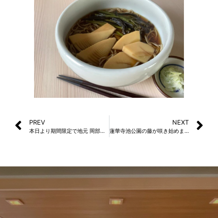
PREV
NEXT
本日より期間限定で地元 岡部産筍使用「エビと竹の子の天おろしそば」始めました。
蓮華寺池公園の藤が咲き始めました。