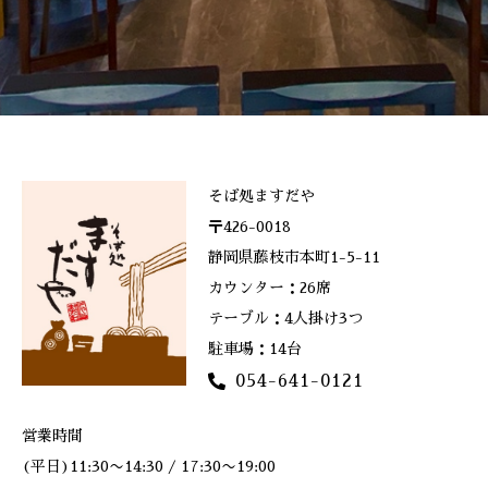
そば処ますだや
〒426-0018
静岡県藤枝市本町1-5-11
カウンター：26席
テーブル：4人掛け3つ
駐車場：14台
054-641-0121
営業時間
(平日)11:30〜14:30 / 17:30〜19:00